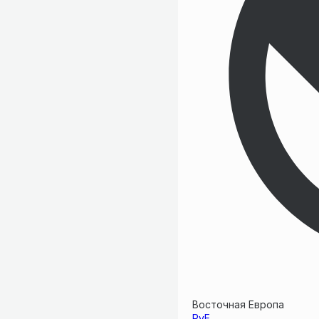
Восточная Европа
PvE