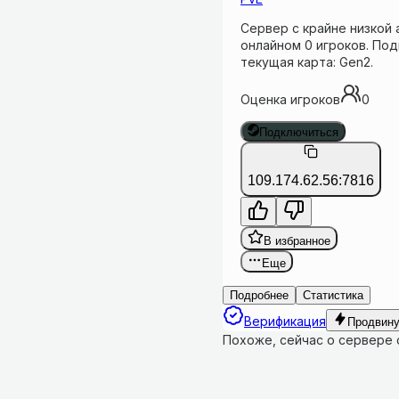
Сервер с крайне низкой 
онлайном 0 игроков. Подк
текущая карта: Gen2.
Оценка игроков
0
Подключиться
109.174.62.56:7816
В избранное
Еще
Подробнее
Статистика
Верификация
Продвину
Похоже, сейчас о сервере