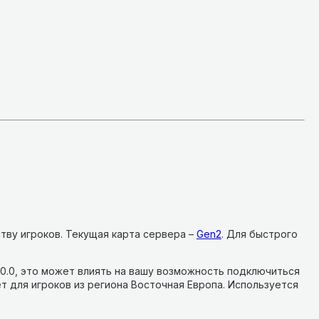
тву игроков.
Текущая карта сервера –
Gen2
.
Для быстрого
.0.0, это может влиять на вашу возможность подключиться
т для игроков из региона Восточная Европа.
Используется