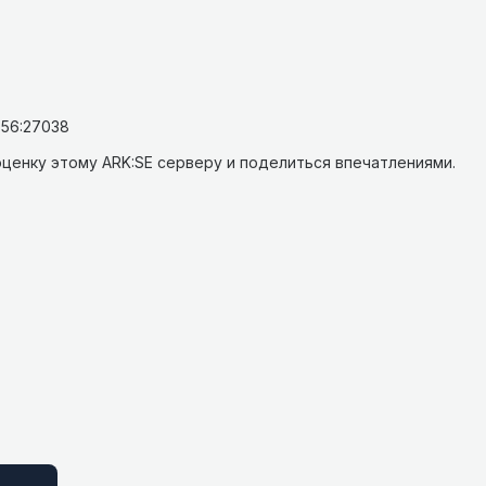
.56:27038
ценку этому ARK:SE серверу и поделиться впечатлениями.