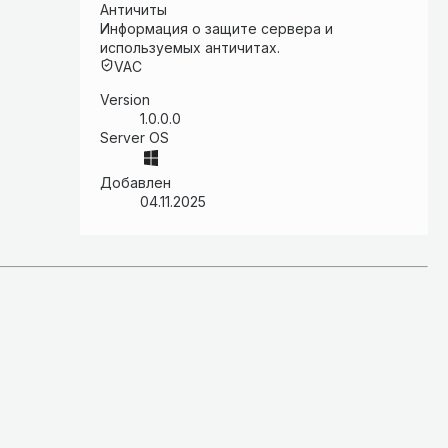
Античиты
Информация о защите сервера и
используемых античитах.
VAC
Version
1.0.0.0
Server OS
Добавлен
04.11.2025