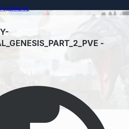
ПРОДВИЖЕНИЕ
Y-
AL_GENESIS_PART_2_PVE -