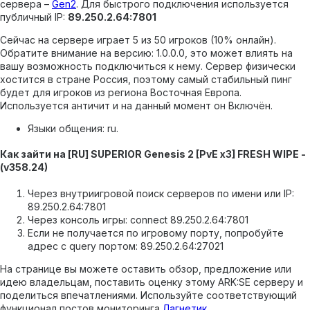
сервера –
Gen2
.
Для быстрого подключения используется
публичный IP:
89.250.2.64:7801
Сейчас на сервере играет 5 из 50 игроков (10% онлайн).
Обратите внимание на версию: 1.0.0.0, это может влиять на
вашу возможность подключиться к нему.
Сервер физически
хостится в стране Россия, поэтому самый стабильный пинг
будет для игроков из региона Восточная Европа.
Используется античит и на данный момент он Включён.
Языки общения: ru.
Как зайти на [RU] SUPERIOR Genesis 2 [PvE x3] FRESH WIPE -
(v358.24)
Через внутриигровой поиск серверов по имени или IP:
89.250.2.64:7801
Через консоль игры: connect 89.250.2.64:7801
Если не получается по игровому порту, попробуйте
адрес с query портом: 89.250.2.64:27021
На странице вы можете оставить обзор, предложение или
идею владельцам, поставить оценку этому ARK:SE серверу и
поделиться впечатлениями. Используйте соответствующий
функционал постов мониторинга
Лагнетик
.