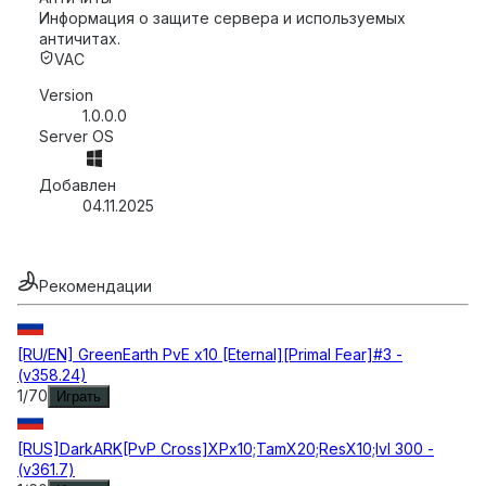
Информация о защите сервера и используемых
античитах.
VAC
Version
1.0.0.0
Server OS
Добавлен
04.11.2025
Рекомендации
[RU/EN] GreenEarth PvE x10 [Eternal][Primal Fear]#3 -
(v358.24)
1
/
70
Играть
[RUS]DarkARK[PvP Cross]XPx10;TamX20;ResX10;lvl 300 -
(v361.7)