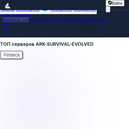
Войти
Сервера
Обозреватель
Сообщество
Продвижение
Все сервера
Мировой топ
Популярные
Тренды
Новые
Мониторинг
ТОП серверов ARK-SURVIVAL-EVOLVED
ПОИСК