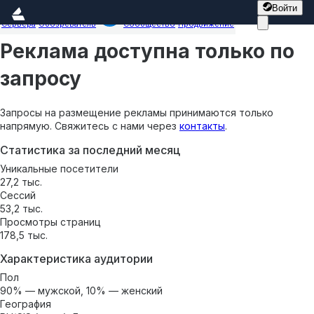
Войти
Сервера
Обозреватель
Сообщество
Продвижение
Реклама доступна только по
запросу
Запросы на размещение рекламы принимаются только
напрямую. Свяжитесь с нами через
контакты
.
Статистика за последний месяц
Уникальные посетители
27,2 тыс.
Сессий
53,2 тыс.
Просмотры страниц
178,5 тыс.
Характеристика аудитории
Пол
90% — мужской, 10% — женский
География