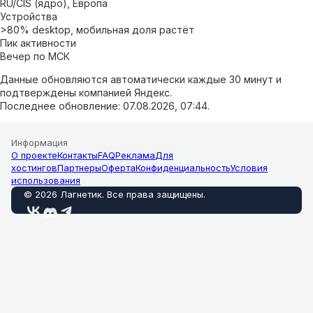
RU/CIS (ядро), Европа
Устройства
>80% desktop, мобильная доля растёт
Пик активности
Вечер по МСК
Данные обновляются автоматически каждые 30 минут и
подтверждены компанией Яндекс.
Последнее обновление:
07.08.2026, 07:44
.
Информация
О проекте
Контакты
FAQ
Реклама
Для
хостингов
Партнеры
Оферта
Конфиденциальность
Условия
использования
©
2026
Лагнетик
.
Все права защищены
.