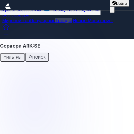
Войти
Сервера
Обозреватель
Сообщество
Продвижение
Все сервера
Мировой топ
Популярные
Тренды
Новые
Мониторинг
Сервера ARK:SE
ФИЛЬТРЫ
ПОИСК