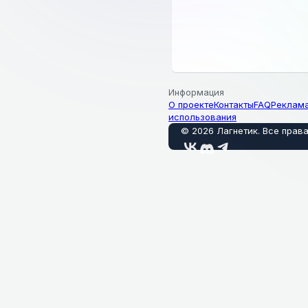
Информация
О проекте
Контакты
FAQ
Реклам
использования
©
2026
Лагнетик
.
Все прав