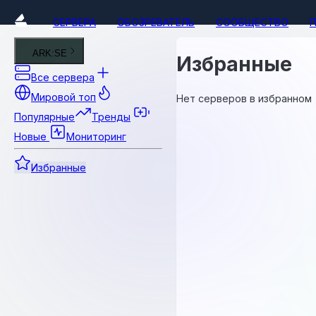
СЕРВЕРА
ОБОЗРЕВАТЕЛЬ
СООБЩЕСТВО
ARK:SE
Избранные
Все сервера
Мировой топ
Нет серверов в избранном
Популярные
Тренды
Новые
Мониторинг
Избранные