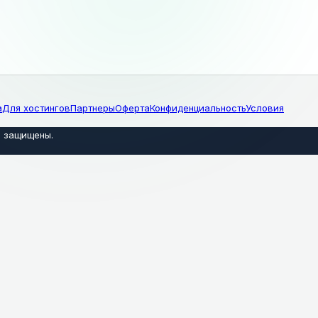
а
Для хостингов
Партнеры
Оферта
Конфиденциальность
Условия
а защищены
.