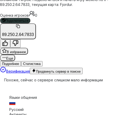
89.250.2.64:7833, текущая карта: Fjordur.
Оценка игроков
0
Подключиться
89.250.2.64:7833
В избранное
Еще
Подробнее
Статистика
Верификация
Продвинуть сервер в поиске
Похоже, сейчас о сервере слишком мало информации
Языки общения
Русский
Античиты