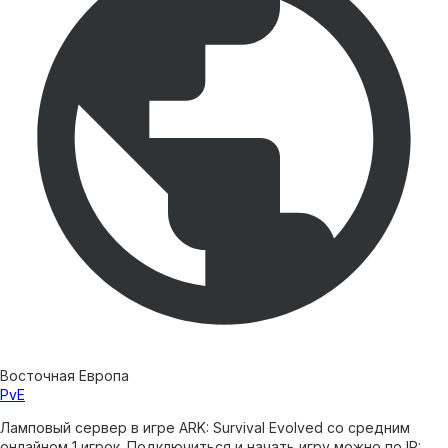
Восточная Европа
PvE
Ламповый сервер в игре ARK: Survival Evolved со средним
онлайном 1 игрок. Подключиться и начать игру можно по IP: