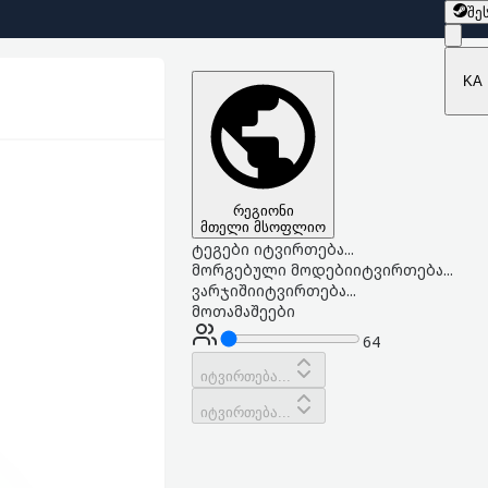
შე
KA
რეგიონი
მთელი მსოფლიო
ტეგები იტვირთება...
მორგებული მოდები
იტვირთება...
ვარჯიში
იტვირთება...
მოთამაშეები
64
იტვირთება...
იტვირთება...