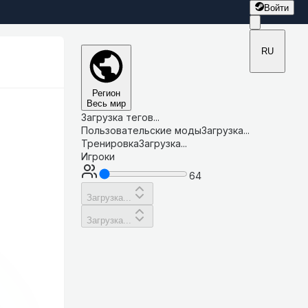
Войти
RU
Регион
Весь мир
Загрузка тегов...
Пользовательские моды
Загрузка...
Тренировка
Загрузка...
Игроки
64
Загрузка...
Загрузка...