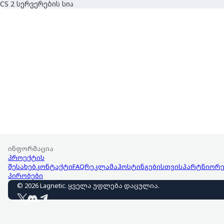
CS 2 სერვერების სია
ინფორმაცია
პროექტის
შესახებ
კონტაქტი
FAQ
რეკლამა
ჰოსტინგებისთვის
პარტნიორე
პირობები
©
2026
Lagnetic
.
ყველა უფლება დაცულია
.