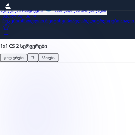
სერვერები
ობზერვერი
საზოგადოება
პროუმოუშენი
ყველა სერვერი
რუკებით
მსოფლიო რეიტინგი
პოპულარული
ტრენდები
ახალი
1x1 CS 2 სერვერები
ᲤᲘᲚᲢᲠᲔᲑᲘ
ᲫᲘᲔᲑᲐ