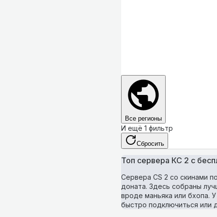
Все регионы
И ещё 1 фильтр
Сбросить
Топ сервера КС 2 с бес
Сервера CS 2 со скинами п
доната. Здесь собраны луч
вроде маньяка или бхопа. У
быстро подключиться или д