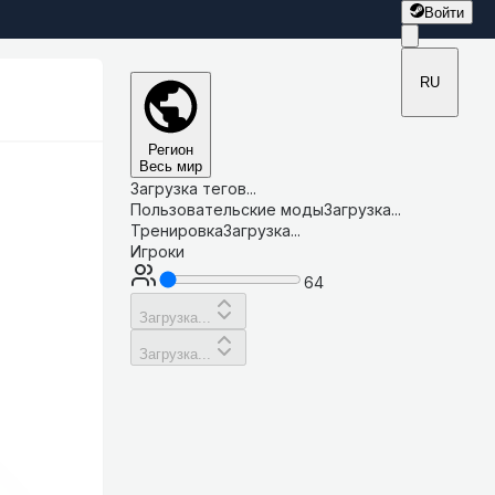
Войти
RU
Регион
Весь мир
Загрузка тегов...
Пользовательские моды
Загрузка...
Тренировка
Загрузка...
Игроки
64
Загрузка...
Загрузка...