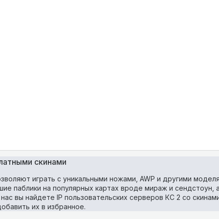
платными скинами
озволяют играть с уникальными ножами, AWP и другими модел
шие паблики на популярных картах вроде мираж и сендстоун, 
 нас вы найдете IP пользовательских серверов КС 2 со скинам
обавить их в избранное.