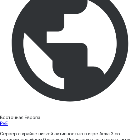
Восточная Европа
PvE
Сервер с крайне низкой активностью в игре Arma 3 со
средним онлайном 0 игроков. Подключиться и начать игру