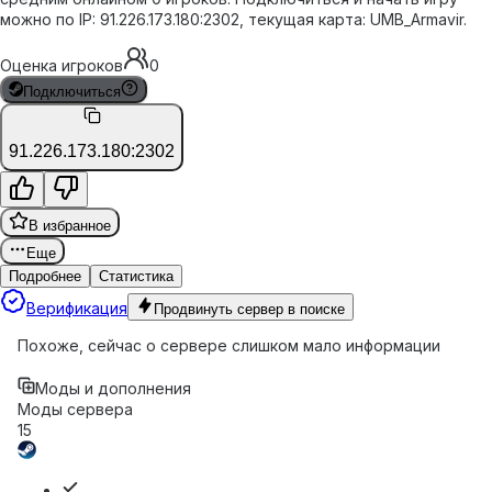
можно по IP: 91.226.173.180:2302, текущая карта: UMB_Armavir.
Оценка игроков
0
Подключиться
91.226.173.180:2302
В избранное
Еще
Подробнее
Статистика
Верификация
Продвинуть сервер в поиске
Похоже, сейчас о сервере слишком мало информации
Моды и дополнения
Моды сервера
15