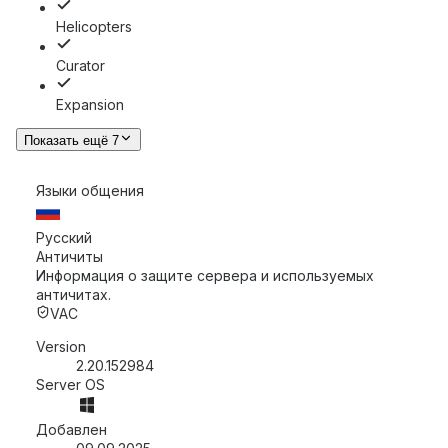
Helicopters
Curator
Expansion
Показать ещё 7
Языки общения
Русский
Античиты
Информация о защите сервера и используемых
античитах.
VAC
Version
2.20.152984
Server OS
Добавлен