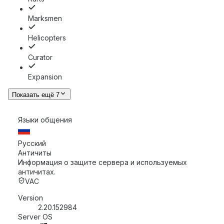
Marksmen
Helicopters
Curator
Expansion
Показать ещё 7
Языки общения
Русский
Античиты
Информация о защите сервера и используемых
античитах.
VAC
Version
2.20.152984
Server OS