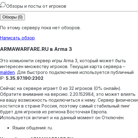
Обзоры и посты от игроков
Обзоры
(0)
По этому серверу пока нет обзоров.
Написать обзор
ARMAWARFARE.RU в Arma 3
Это комьюнити сервер игры Arma 3, который может быть
интересен множеству игроков.
Текущая карта сервера –
malden
.
Для быстрого подключения используется публичный
IP:
5.35.97.190:2302
Сейчас на сервере играет 0 из 32 игроков (0% онлайн).
Обратите внимание на версию: 2.20.152984, это может влиять
на вашу возможность подключиться к нему.
Сервер физически
хостится в стране Россия, поэтому самый стабильный пинг
будет для игроков из региона Восточная Европа.
Используется античит и на данный момент он Отключён.
Языки общения: ru.