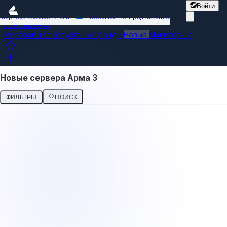
Войти
Сервера
Обозреватель
Сообщество
Продвижение
Все сервера
Мировой топ
Популярные
Тренды
Новые
Мониторинг
Новые сервера Арма 3
ФИЛЬТРЫ
ПОИСК