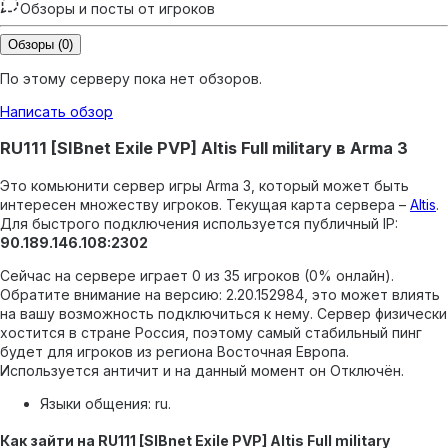
Обзоры и посты от игроков
Обзоры
(0)
По этому серверу пока нет обзоров.
Написать обзор
RU111 [SIBnet Exile PVP] Altis Full military в Arma 3
Это комьюнити сервер игры Arma 3, который может быть
интересен множеству игроков.
Текущая карта сервера –
Altis
.
Для быстрого подключения используется публичный IP:
90.189.146.108:2302
Сейчас на сервере играет 0 из 35 игроков (0% онлайн).
Обратите внимание на версию: 2.20.152984, это может влиять
на вашу возможность подключиться к нему.
Сервер физически
хостится в стране Россия, поэтому самый стабильный пинг
будет для игроков из региона Восточная Европа.
Используется античит и на данный момент он Отключён.
Языки общения: ru.
Как зайти на RU111 [SIBnet Exile PVP] Altis Full military