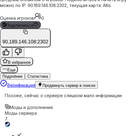
можно по IP: 90.189.146.108:2302, текущая карта: Altis.
Оценка игроков
0
Подключиться
90.189.146.108:2302
В избранное
Еще
Подробнее
Статистика
Верификация
Продвинуть сервер в поиске
Похоже, сейчас о сервере слишком мало информации
Моды и дополнения
Моды сервера
7