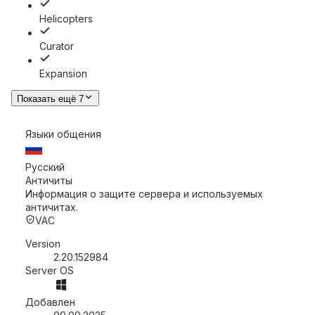
Helicopters
Curator
Expansion
Показать ещё 7
Языки общения
Русский
Античиты
Информация о защите сервера и используемых
античитах.
VAC
Version
2.20.152984
Server OS
Добавлен