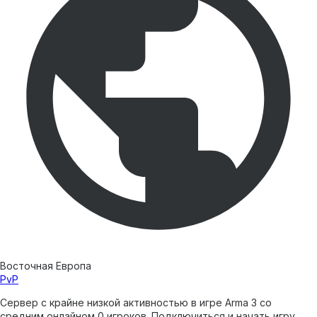
Восточная Европа
PvP
Сервер с крайне низкой активностью в игре Arma 3 со
средним онлайном 0 игроков. Подключиться и начать игру