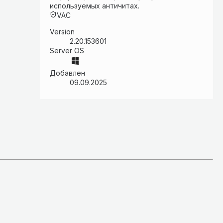
используемых античитах.
VAC
Version
2.20.153601
Server OS
Добавлен
09.09.2025