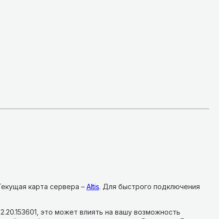
Текущая карта сервера –
Altis
.
Для быстрого подключения
2.20.153601, это может влиять на вашу возможность