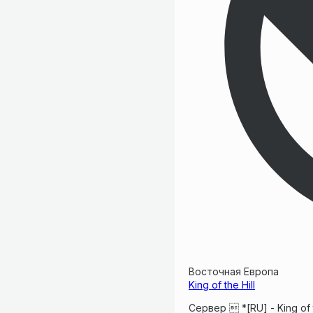
Восточная Европа
King of the Hill
Сервер  *[RU] - King of 