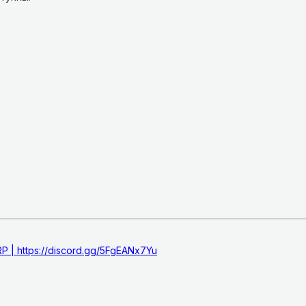
 | https://discord.gg/5FgEANx7Yu