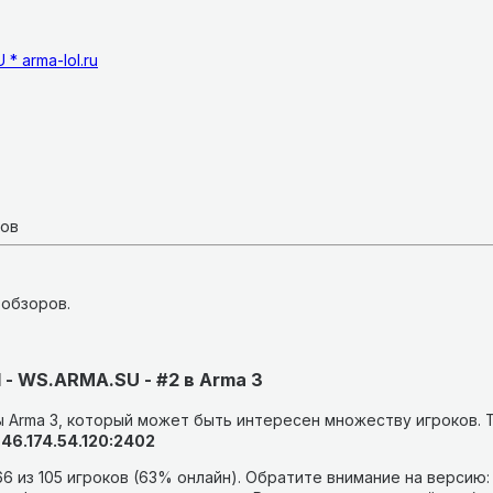
* arma-lol.ru
ков
 обзоров.
ll - WS.ARMA.SU - #2 в Arma 3
 Arma 3, который может быть интересен множеству игроков.
46.174.54.120:2402
6 из 105 игроков (63% онлайн).
Обратите внимание на версию: 