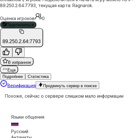
89.250.2.64:7793, текущая карта: Ragnarok.
Оценка игроков
0
Подключиться
89.250.2.64:7793
В избранное
Еще
Подробнее
Статистика
Верификация
Продвинуть сервер в поиске
Похоже, сейчас о сервере слишком мало информации
Языки общения
Русский
Античиты