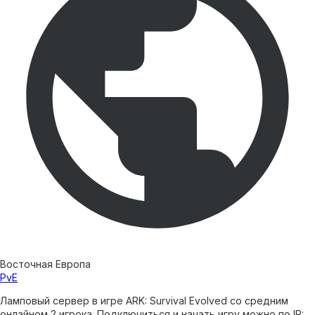
Восточная Европа
PvE
Ламповый сервер в игре ARK: Survival Evolved со средним
онлайном 2 игрока. Подключиться и начать игру можно по IP: