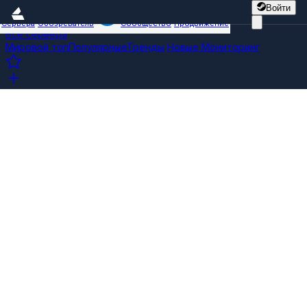
Войти
Сервера
Обозреватель
Сообщество
Продвижение
Все сервера
Мировой топ
Популярные
Тренды
Новые
Мониторинг