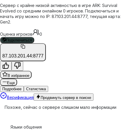
Сервер с крайне низкой активностью в игре ARK: Survival
Evolved со средним онлайном 0 игроков. Подключиться и
начать игру можно по IP: 87.103.201.44:8777, текущая карта:
Gen2.
Оценка игроков
0
Подключиться
87.103.201.44:8777
В избранное
Еще
Подробнее
Статистика
Верификация
Продвинуть сервер в поиске
Похоже, сейчас о сервере слишком мало информации
Языки общения