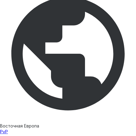
Восточная Европа
PvP