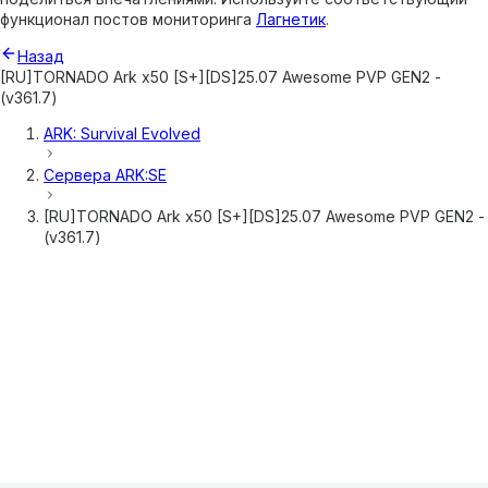
функционал постов мониторинга
Лагнетик
.
Назад
[RU]TORNADO Ark x50 [S+][DS]25.07 Awesome PVP GEN2 -
(v361.7)
ARK: Survival Evolved
Сервера
ARK:SE
[RU]TORNADO Ark x50 [S+][DS]25.07 Awesome PVP GEN2 -
(v361.7)