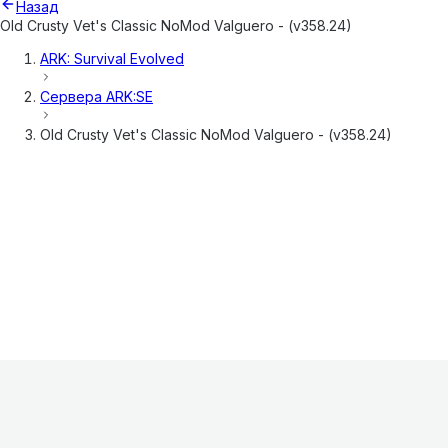
Назад
Old Crusty Vet's Classic NoMod Valguero - (v358.24)
ARK: Survival Evolved
Сервера
ARK:SE
Old Crusty Vet's Classic NoMod Valguero - (v358.24)
Информация
О проекте
Контакты
FAQ
Реклама
Для