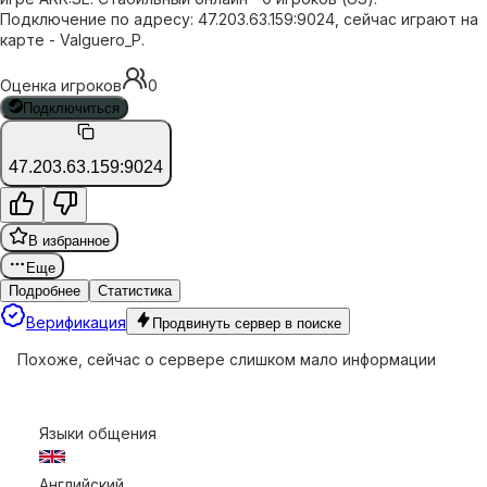
Подключение по адресу: 47.203.63.159:9024, сейчас играют на
карте - Valguero_P.
Оценка игроков
0
Подключиться
47.203.63.159:9024
В избранное
Еще
Подробнее
Статистика
Верификация
Продвинуть сервер в поиске
Похоже, сейчас о сервере слишком мало информации
Языки общения
Английский