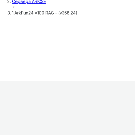
Сервера
ARK:SE
1.ArkFun24 x100 RAG - (v358.24)
Информация
О проекте
Контакты
FAQ
Реклама
Для
хостингов
Партнеры
Оферта
Конфиденциальность
Условия
использования
©
2026
Лагнетик
.
Все права защищены
.