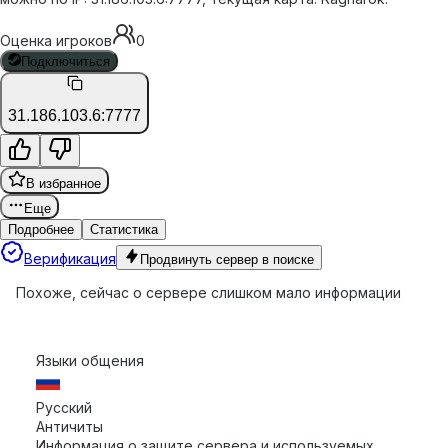
Оценка игроков
0
Подключиться
31.186.103.6:7777
В избранное
Еще
Подробнее
Статистика
Верификация
Продвинуть сервер в поиске
Похоже, сейчас о сервере слишком мало информации
Языки общения
Русский
Античиты
Информация о защите сервера и используемых