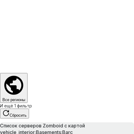
Все регионы
И ещё 1 фильтр
Сбросить
Список серверов Zomboid с картой
vehicle_interior;Basements;Barc