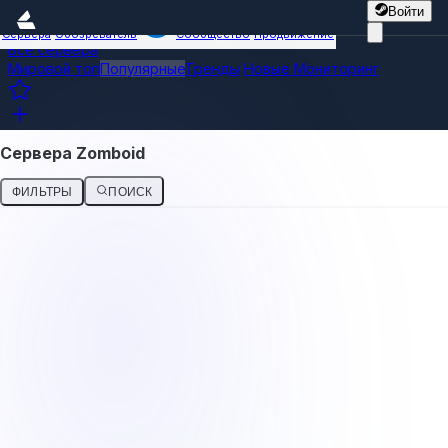
Войти
Сервера
Обозреватель
Сообщество
Продвижение
Все сервера
Мировой топ
Популярные
Тренды
Новые
Мониторинг
Сервера Zomboid
ФИЛЬТРЫ
ПОИСК