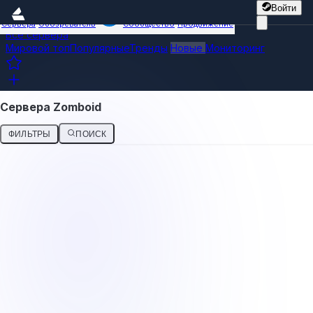
Войти
Сервера
Обозреватель
Сообщество
Продвижение
Все сервера
Мировой топ
Популярные
Тренды
Новые
Мониторинг
Сервера Zomboid
ФИЛЬТРЫ
ПОИСК