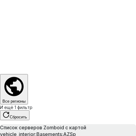
Все регионы
И ещё 1 фильтр
Сбросить
Список серверов Zomboid с картой
vehicle_interior;Basements;AZSp