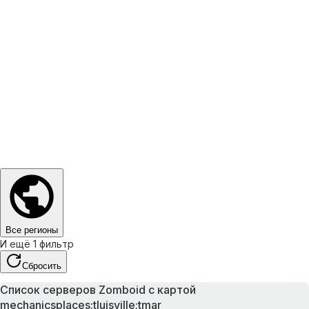
Все регионы
И ещё 1 фильтр
Сбросить
Список серверов Zomboid с картой
mechanicsplaces;tluisville;tmar