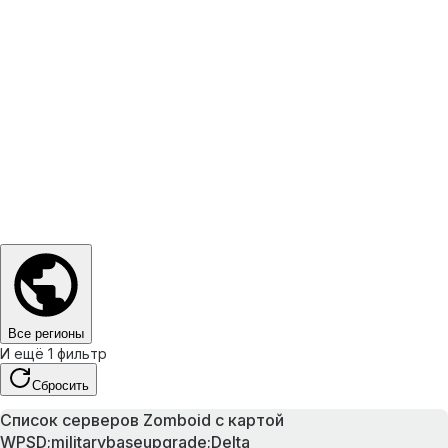
Все регионы
И ещё 1 фильтр
Сбросить
Список серверов Zomboid с картой
WPSD;militarybaseupgrade;Delta