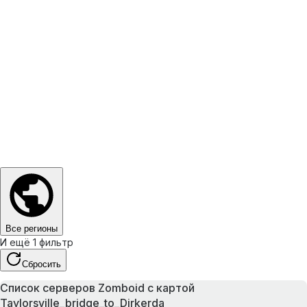
Все регионы
И ещё 1 фильтр
Сбросить
Список серверов Zomboid с картой
Taylorsville_bridge_to_Dirkerda