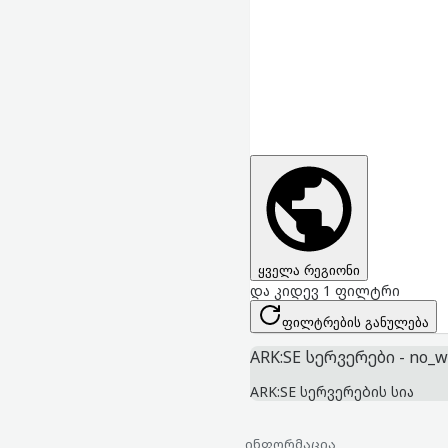
ყველა რეგიონი
და კიდევ 1 ფილტრი
ფილტრების განულება
ARK:SE სერვერები - no_w
ARK:SE სერვერების სია
ინფორმაცია