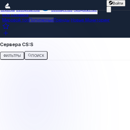
Войти
Сервера
Обозреватель
Сообщество
Продвижение
Все сервера
Мировой топ
Популярные
Тренды
Новые
Мониторинг
Сервера CS:S
ФИЛЬТРЫ
ПОИСК