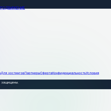
ПРОДВИЖЕНИЕ
а
Для хостингов
Партнеры
Оферта
Конфиденциальность
Условия
а защищены
.