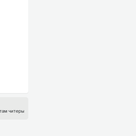
 там читеры