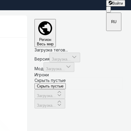
Войти
RU
Регион
Весь мир
Загрузка тегов...
Версия
Загрузка...
Мод
Загрузка...
Игроки
Скрыть пустые
Скрыть пустые
Загрузка...
Загрузка...