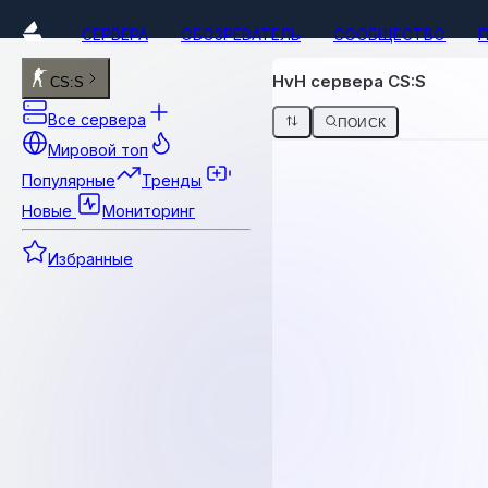
СЕРВЕРА
ОБОЗРЕВАТЕЛЬ
СООБЩЕСТВО
HvH сервера CS:S
CS:S
Все сервера
ПОИСК
Мировой топ
Популярные
Тренды
Новые
Мониторинг
Избранные