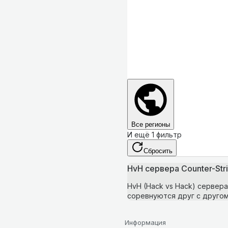
Все регионы
И ещё 1 фильтр
Сбросить
HvH сервера Counter-Stri
HvH (Hack vs Hack) сервера
соревнуются друг с другом
Информация