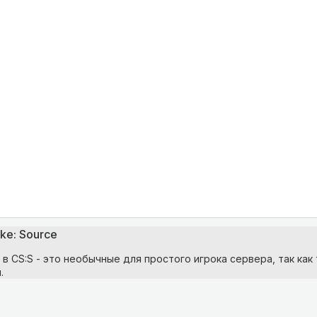
ke: Source
 в CS:S - это необычные для простого игрока сервера, так как
.