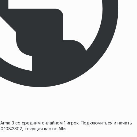
Arma 3 со средним онлайном 1 игрок. Подключиться и начать
0.108:2302, текущая карта: Altis.