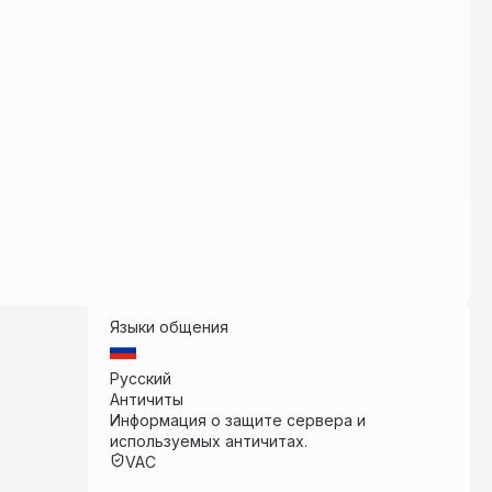
Языки общения
Русский
Античиты
Информация о защите сервера и
используемых античитах.
VAC