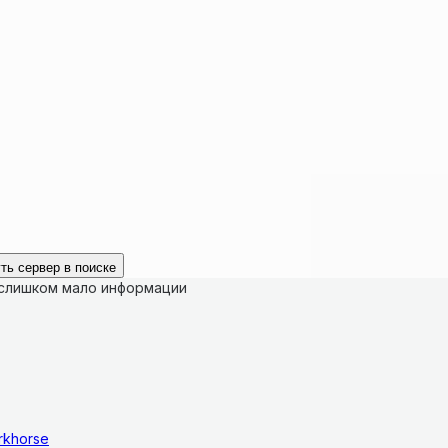
ть сервер в поиске
 слишком мало информации
rkhorse