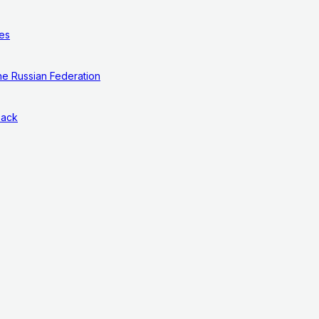
ces
he Russian Federation
Pack