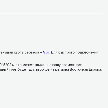
Текущая карта сервера –
Altis
.
Для быстрого подключения
0.152984, это может влиять на вашу возможность
ьный пинг будет для игроков из региона Восточная Европа.