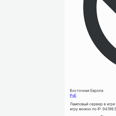
Восточная Европа
PvE
Ламповый сервер в игре 
игру можно по IP: 94.198.5