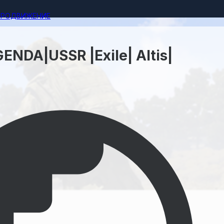
ПРОДВИЖЕНИЕ
ENDA|USSR |Exile| Altis|