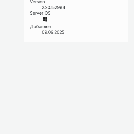
Version
2.20.152984
Server OS
Добавлен
09.09.2025