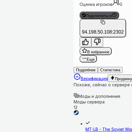
Оценка игроков
0
Подключиться
94.198.50.108:2302
В избранное
Еще
Подробнее
Статистика
Верификация
Продвину
Похоже, сейчас о сервере
Моды и дополнения
Моды сервера
12
MT-LB - The Soviet Wo