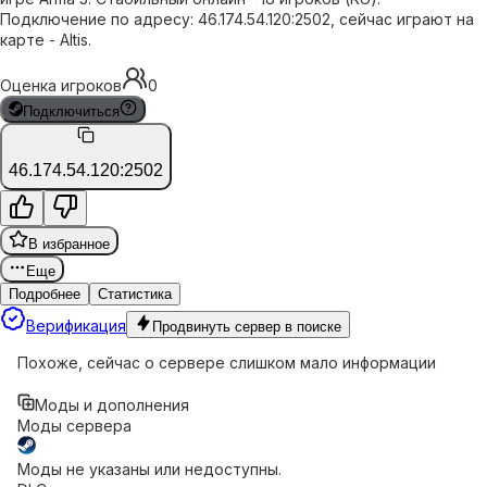
Подключение по адресу: 46.174.54.120:2502, сейчас играют на
карте - Altis.
Оценка игроков
0
Подключиться
46.174.54.120:2502
В избранное
Еще
Подробнее
Статистика
Верификация
Продвинуть сервер в поиске
Похоже, сейчас о сервере слишком мало информации
Моды и дополнения
Моды сервера
Моды не указаны или недоступны.