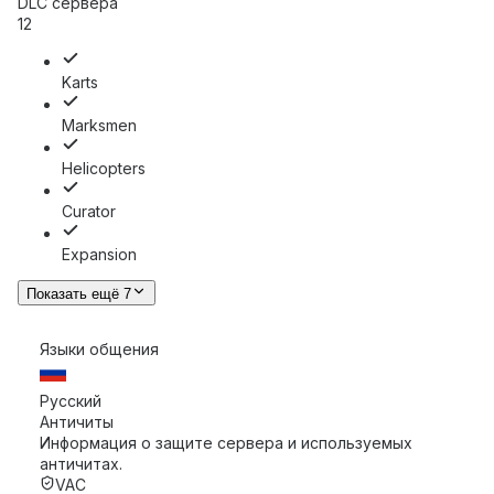
DLC сервера
12
Karts
Marksmen
Helicopters
Curator
Expansion
Показать ещё 7
Языки общения
Русский
Античиты
Информация о защите сервера и используемых
античитах.
VAC