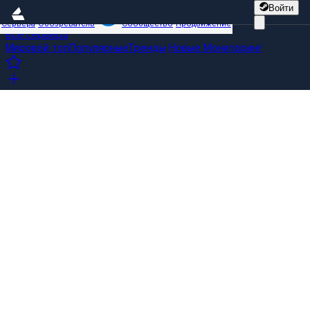
Войти
Сервера
Обозреватель
Сообщество
Продвижение
Все сервера
Мировой топ
Популярные
Тренды
Новые
Мониторинг