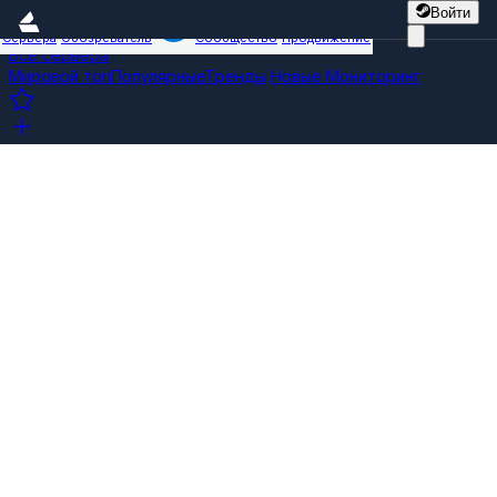
Войти
Сервера
Обозреватель
Сообщество
Продвижение
Все сервера
Мировой топ
Популярные
Тренды
Новые
Мониторинг