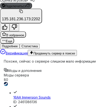
Оценка игроков
0
Подключиться
135.181.236.173:2202
В избранное
Еще
Подробнее
Статистика
Верификация
Продвинуть сервер в поиске
Похоже, сейчас о сервере слишком мало информации
Моды и дополнения
Моды сервера
80
16AA Immersion Sounds
ID:
2461386136