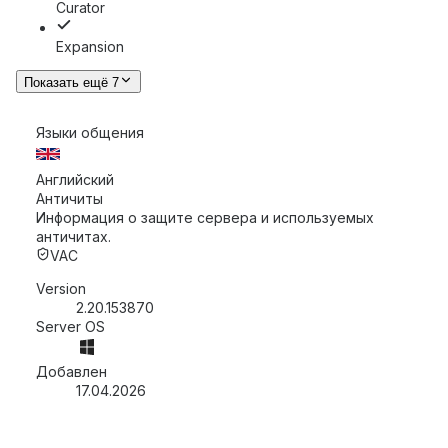
Curator
Expansion
Показать ещё 7
Языки общения
Английский
Античиты
Информация о защите сервера и используемых
античитах.
VAC
Version
2.20.153870
Server OS
Добавлен
17.04.2026