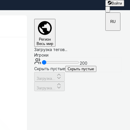
Войти
RU
Регион
Весь мир
Загрузка тегов...
Игроки
200
Скрыть пустые
Скрыть пустые
Загрузка...
Загрузка...