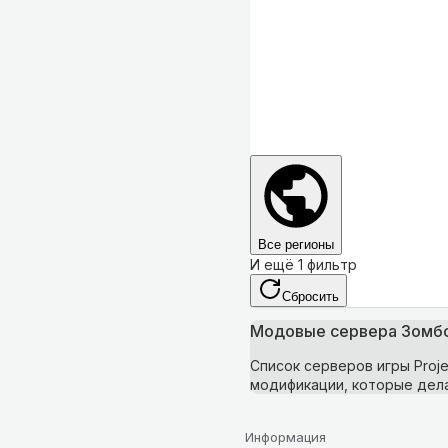
Все регионы
И ещё 1 фильтр
Сбросить
Модовые сервера Зомб
Список серверов игры Proj
модификации, которые дела
Информация