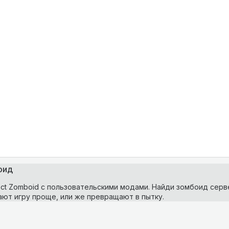
оид
ect Zomboid с пользовательскими модами. Найди зомбоид серв
ют игру проще, или же превращают в пытку.