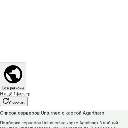
Все регионы
И ещё 1 фильтр
Сбросить
Список серверов Unturned с картой Agartharp
Подборка серверов Unturned на карте Agartharp. Удобный