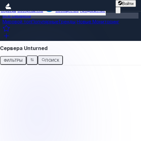
Войти
Сервера
Обозреватель
Сообщество
Продвижение
Все сервера
Мировой топ
Популярные
Тренды
Новые
Мониторинг
Сервера Unturned
ФИЛЬТРЫ
ПОИСК