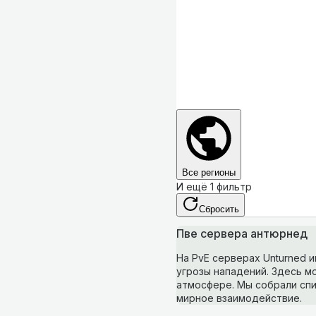
Все регионы
И ещё 1 фильтр
Сбросить
Пве сервера антюрнед
На PvE серверах Unturned 
угрозы нападений. Здесь м
атмосфере. Мы собрали спи
мирное взаимодействие.