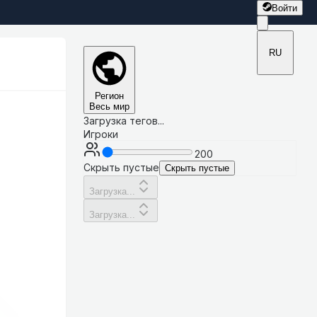
Войти
RU
Регион
Весь мир
Загрузка тегов...
Игроки
200
Скрыть пустые
Скрыть пустые
Загрузка...
Загрузка...