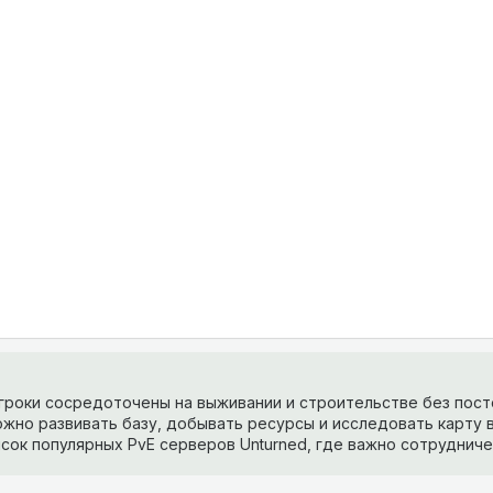
игроки сосредоточены на выживании и строительстве без пос
ожно развивать базу, добывать ресурсы и исследовать карту 
сок популярных PvE серверов Unturned, где важно сотрудниче