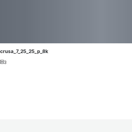
crusa_7_25_25_p_8k
3