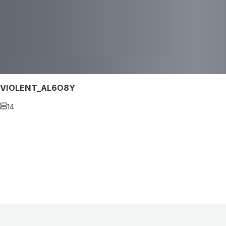
VIOLENT_AL6O8Y
14