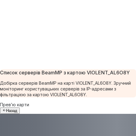
Список серверів BeamMP з картою VIOLENT_AL6O8Y
Добірка серверів BeamMP на карті VIOLENT_AL6O8Y. Зручний
моніторинг користувацьких серверів за IP-адресами з
фільтрацією за картою VIOLENT_AL6O8Y.
Прев’ю карти
Назад