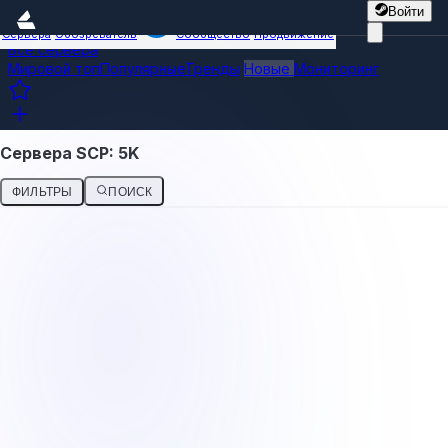
Войти
Сервера
Обозреватель
Сообщество
Продвижение
Все сервера
Мировой топ
Популярные
Тренды
Новые
Мониторинг
Сервера SCP: 5K
ФИЛЬТРЫ
ПОИСК