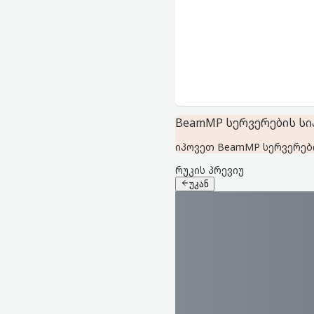
BeamMP სერვერების სია 
იპოვეთ BeamMP სერვერები
რუკის პრევიუ
უკან