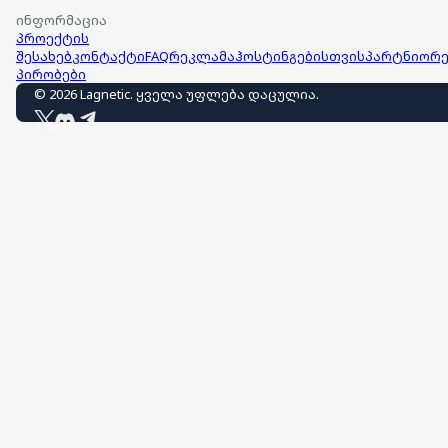
ინფორმაცია
პროექტის
შესახებ
კონტაქტი
FAQ
რეკლამა
ჰოსტინგებისთვის
პარტნიორე
პირობები
©
2026
Lagnetic
.
ყველა უფლება დაცულია
.