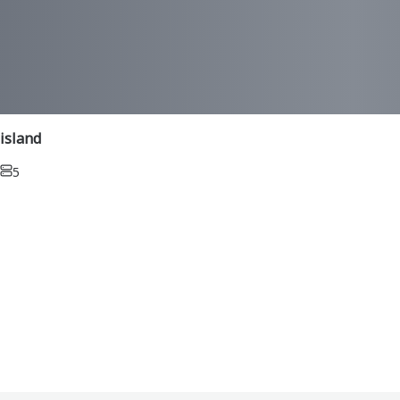
island
5