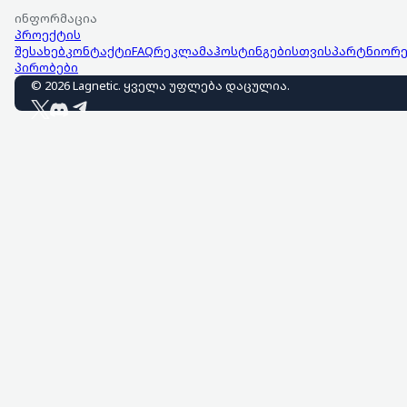
ინფორმაცია
პროექტის
შესახებ
კონტაქტი
FAQ
რეკლამა
ჰოსტინგებისთვის
პარტნიორე
პირობები
©
2026
Lagnetic
.
ყველა უფლება დაცულია
.