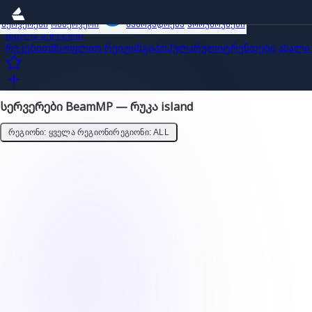
სერვერები
ობზერვერი
საზოგადოება
პროუმოუშენი
ყველა სერვერი
რუკებით
მსოფლიო რეიტინგი
პოპულარული
ტრენდები
ახალი
სერვერები BeamMP — რუკა island
ᲠᲔᲒᲘᲝᲜᲘ: ᲧᲕᲔᲚᲐ ᲠᲔᲒᲘᲝᲜᲘ
ᲠᲔᲒᲘᲝᲜᲘ: ALL