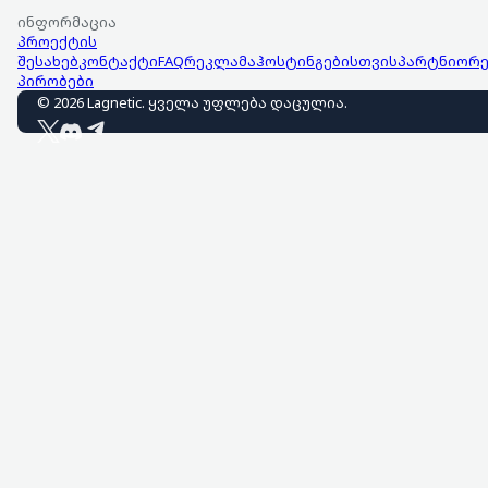
ინფორმაცია
პროექტის
შესახებ
კონტაქტი
FAQ
რეკლამა
ჰოსტინგებისთვის
პარტნიორე
პირობები
©
2026
Lagnetic
.
ყველა უფლება დაცულია
.