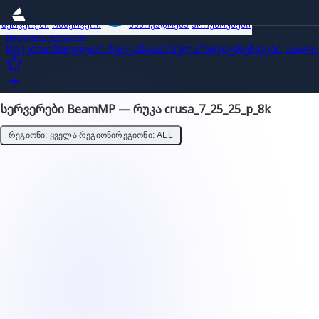
სერვერები
ობზერვერი
საზოგადოება
პროუმოუშენი
ყველა სერვერი
რუკებით
მსოფლიო რეიტინგი
პოპულარული
ტრენდები
ახალი
სერვერები BeamMP — რუკა crusa_7_25_25_p_8k
ᲠᲔᲒᲘᲝᲜᲘ: ᲧᲕᲔᲚᲐ ᲠᲔᲒᲘᲝᲜᲘ
ᲠᲔᲒᲘᲝᲜᲘ: ALL