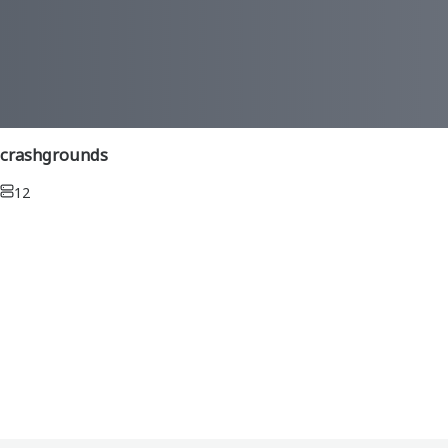
crashgrounds
12