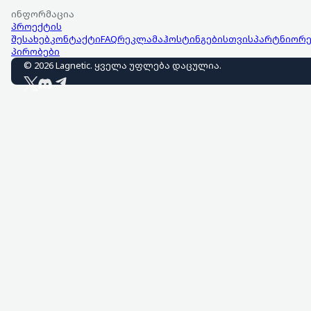
ინფორმაცია
პროექტის
შესახებ
კონტაქტი
FAQ
რეკლამა
ჰოსტინგებისთვის
პარტნიორე
პირობები
©
2026
Lagnetic
.
ყველა უფლება დაცულია
.