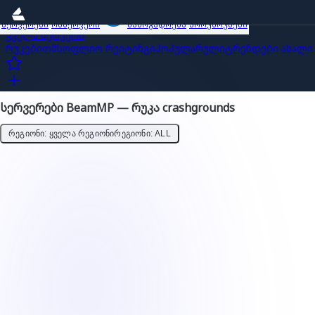
სერვერები
ობზერვერი
საზოგადოება
პროუმოუშენი
ყველა სერვერი
რუკებით
მსოფლიო რეიტინგი
პოპულარული
ტრენდები
ახალი
სერვერები BeamMP — რუკა crashgrounds
ᲠᲔᲒᲘᲝᲜᲘ: ᲧᲕᲔᲚᲐ ᲠᲔᲒᲘᲝᲜᲘ
ᲠᲔᲒᲘᲝᲜᲘ: ALL