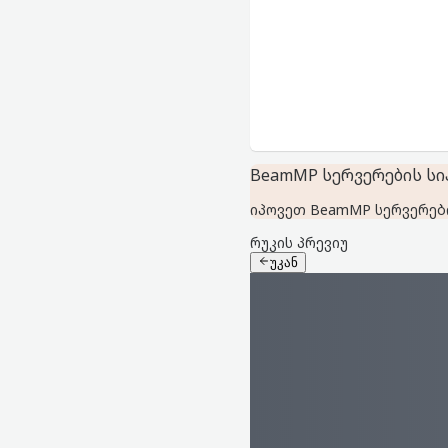
BeamMP სერვერების სია
იპოვეთ BeamMP სერვერები
რუკის პრევიუ
უკან