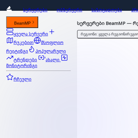
ᲡᲔᲠᲕᲔᲠᲔᲑᲘ
ᲝᲑᲖᲔᲠᲕᲔᲠᲘ
ᲡᲐᲖᲝᲒᲐᲓᲝᲔᲑᲐ
ᲞᲠ
სერვერები BeamMP — რუ
BeamMP
ყველა სერვერი
ᲠᲔᲒᲘᲝᲜᲘ: ᲧᲕᲔᲚᲐ ᲠᲔᲒᲘᲝᲜᲘ
ᲠᲔᲒᲘᲝ
რუკებით
მსოფლიო
რეიტინგი
პოპულარული
ტრენდები
ახალი
მონიტორინგი
რჩეული